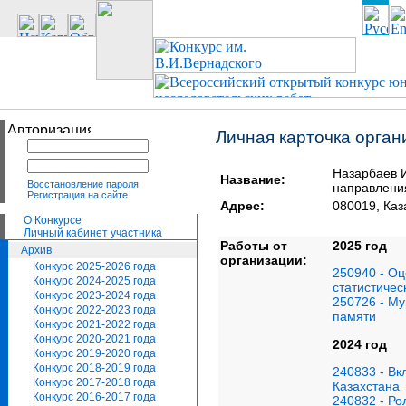
Личная карточка орган
Назарбаев 
Название:
Восстановление пароля
направлени
Регистрация на сайте
Адрес:
080019, Каз
О Конкурсе
Личный кабинет участника
Работы от
2025 год
Архив
организации:
Конкурс 2025-2026 года
250940 - Оц
Конкурс 2024-2025 года
статистичес
Конкурс 2023-2024 года
250726 - Му
Конкурс 2022-2023 года
памяти
Конкурс 2021-2022 года
Конкурс 2020-2021 года
2024 год
Конкурс 2019-2020 года
Конкурс 2018-2019 года
240833 - Вк
Конкурс 2017-2018 года
Казахстана
Конкурс 2016-2017 года
240832 - Ро