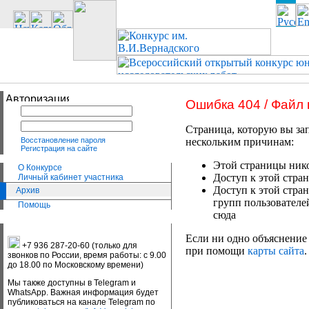
Ошибка 404 / Файл
Страница, которую вы зап
Восстановление пароля
нескольким причинам:
Регистрация на сайте
Этой страницы нико
О Конкурсе
Доступ к этой стран
Личный кабинет участника
Доступ к этой стра
Архив
групп пользователе
Помощь
сюда
Если ни одно объяснение 
+7 936 287-20-60 (только для
при помощи
карты сайта
.
звонков по России, время работы: с 9.00
до 18.00 по Московскому времени)
Мы также доступны в Telegram и
WhatsApp. Важная информация будет
публиковаться на канале Telegram по