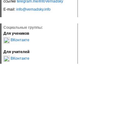
ссылке
telegram.me/InfoVernadsky
E-mail:
info@vernadsky.info
Социальные группы:
Для учеников
ВКонтакте
Для учителей
ВКонтакте