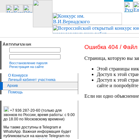
Ошибка 404 / Файл
Страница, которую вы за
Восстановление пароля
Регистрация на сайте
Этой страницы нико
Доступ к этой стра
О Конкурсе
Доступ к этой стра
Личный кабинет участника
сайте и попробуйте
Архив
Помощь
Если ни одно объяснение
+7 936 287-20-60 (только для
звонков по России, время работы: с 9.00
до 18.00 по Московскому времени)
Мы также доступны в Telegram и
WhatsApp. Важная информация будет
публиковаться на канале Telegram по