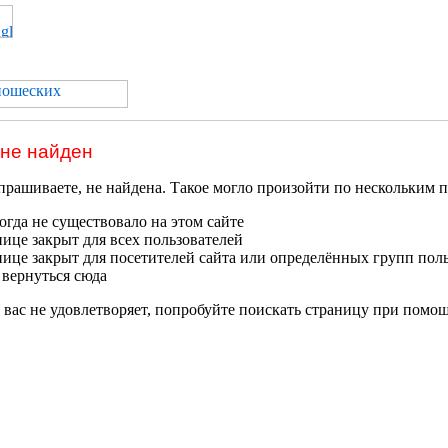
 не найден
прашиваете, не найдена. Такое могло произойти по нескольким 
гда не существовало на этом сайте
нице закрыт для всех пользователей
нице закрыт для посетителей сайта или определённых групп пол
 вернуться сюда
 вас не удовлетворяет, попробуйте поискать страницу при помо