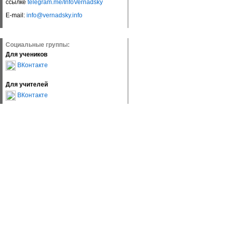
ссылке
telegram.me/InfoVernadsky
E-mail:
info@vernadsky.info
Социальные группы:
Для учеников
ВКонтакте
Для учителей
ВКонтакте