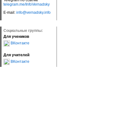
Telegram по ссылке
telegram.me/InfoVernadsky
E-mail:
info@vernadsky.info
Социальные группы:
Для учеников
ВКонтакте
Для учителей
ВКонтакте