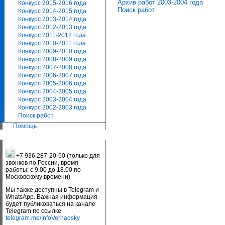
Архив работ 2003-2004 года
Конкурс 2015-2016 года
Поиск работ
Конкурс 2014-2015 года
Конкурс 2013-2014 года
Конкурс 2012-2013 года
Конкурс 2011-2012 года
Конкурс 2010-2011 года
Конкурс 2009-2010 года
Конкурс 2008-2009 года
Конкурс 2007-2008 года
Конкурс 2006-2007 года
Конкурс 2005-2006 года
Конкурс 2004-2005 года
Конкурс 2003-2004 года
Конкурс 2002-2003 года
Поиск работ
Помощь
+7 936 287-20-60 (только для
звонков по России, время
работы: с 9.00 до 18.00 по
Московскому времени)
Мы также доступны в Telegram и
WhatsApp. Важная информация
будет публиковаться на канале
Telegram по ссылке
telegram.me/InfoVernadsky