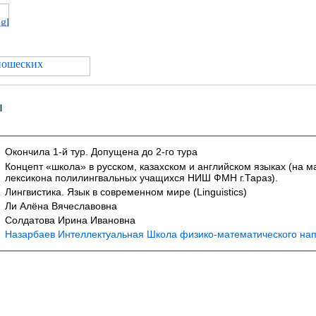
ы
Окончила 1-й тур. Допущена до 2-го тура
Концепт «школа» в русском, казахском и английском языках (на 
лексикона полилингвальных учащихся НИШ ФМН г.Тараз).
Лингвистика. Язык в современном мире (Linguistics)
Ли Алёна Вячеславовна
Солдатова Ирина Ивановна
Назарбаев Интеллектуальная Школа физико-математического нап