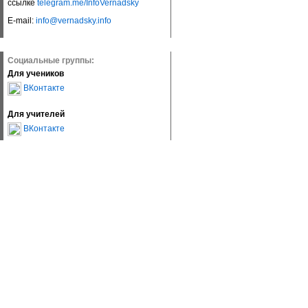
ссылке
telegram.me/InfoVernadsky
E-mail:
info@vernadsky.info
Социальные группы:
Для учеников
ВКонтакте
Для учителей
ВКонтакте