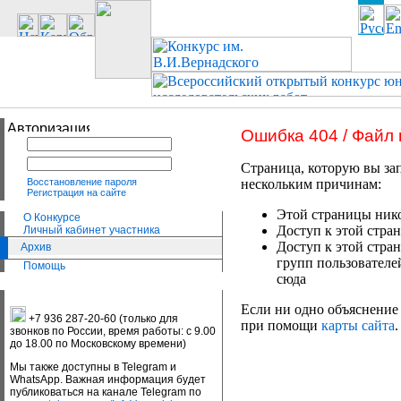
Ошибка 404 / Файл
Страница, которую вы зап
Восстановление пароля
нескольким причинам:
Регистрация на сайте
Этой страницы нико
О Конкурсе
Доступ к этой стран
Личный кабинет участника
Доступ к этой стра
Архив
групп пользователе
Помощь
сюда
Если ни одно объяснение 
+7 936 287-20-60 (только для
при помощи
карты сайта
.
звонков по России, время работы: с 9.00
до 18.00 по Московскому времени)
Мы также доступны в Telegram и
WhatsApp. Важная информация будет
публиковаться на канале Telegram по