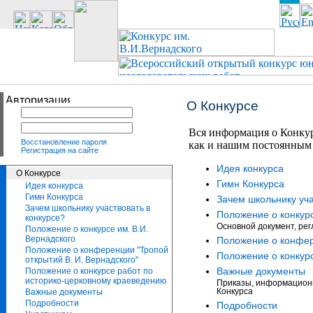
О Конкурсе
Вся информация о Конкур
Восстановление пароля
как и нашим постоянным 
Регистрация на сайте
Идея конкурса
О Конкурсе
Гимн Конкурса
Идея конкурса
Гимн Конкурса
Зачем школьнику уча
Зачем школьнику участвовать в
Положение о конкурс
конкурсе?
Основной документ, ре
Положение о конкурсе им. В.И.
Вернадского
Положение о конфер
Положение о конференции "Тропой
Положение о конкур
открытий В. И. Вернадского"
Важные документы
Положение о конкурсе работ по
историко-церковному краеведению
Приказы, информационн
Важные документы
Конкурса
Подробности
Подробности