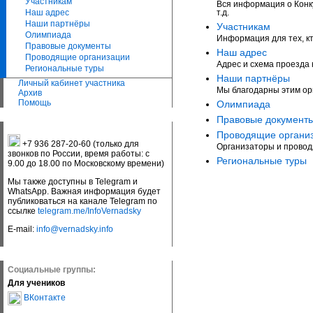
Участникам
Вся информация о Конкур
Наш адрес
т.д.
Наши партнёры
Участникам
Олимпиада
Информация для тех, кт
Правовые документы
Наш адрес
Проводящие организации
Адрес и схема проезда 
Региональные туры
Наши партнёры
Личный кабинет участника
Мы благодарны этим ор
Архив
Помощь
Олимпиада
Правовые документ
Проводящие органи
+7 936 287-20-60 (только для
Организаторы и провод
звонков по России, время работы: с
Региональные туры
9.00 до 18.00 по Московскому времени)
Мы также доступны в Telegram и
WhatsApp. Важная информация будет
публиковаться на канале Telegram по
ссылке
telegram.me/InfoVernadsky
E-mail:
info@vernadsky.info
Социальные группы:
Для учеников
ВКонтакте