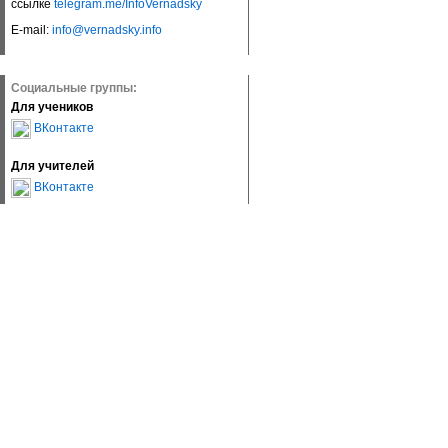
ссылке
telegram.me/InfoVernadsky
E-mail:
info@vernadsky.info
Социальные группы:
Для учеников
ВКонтакте
Для учителей
ВКонтакте