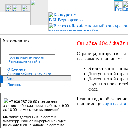
Ошибка 404 / Файл
Страница, которую вы зап
Восстановление пароля
нескольким причинам:
Регистрация на сайте
Этой страницы нико
О Конкурсе
Доступ к этой стран
Личный кабинет участника
Доступ к этой стра
Архив
групп пользователе
Помощь
сюда
Если ни одно объяснение 
+7 936 287-20-60 (только для
при помощи
карты сайта
.
звонков по России, время работы: с 9.00
до 18.00 по Московскому времени)
Мы также доступны в Telegram и
WhatsApp. Важная информация будет
публиковаться на канале Telegram по