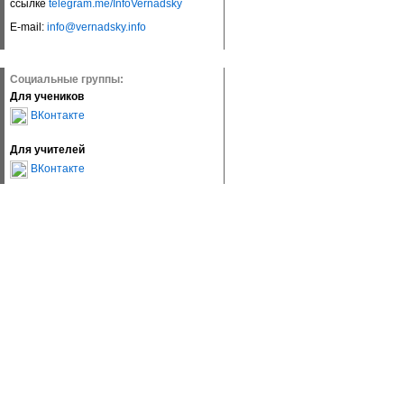
ссылке
telegram.me/InfoVernadsky
E-mail:
info@vernadsky.info
Социальные группы:
Для учеников
ВКонтакте
Для учителей
ВКонтакте