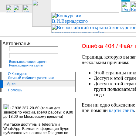
Ошибка 404 / Файл
Страница, которую вы зап
Восстановление пароля
нескольким причинам:
Регистрация на сайте
Этой страницы нико
О Конкурсе
Доступ к этой стран
Личный кабинет участника
Доступ к этой стра
Архив
групп пользователе
Помощь
сюда
Если ни одно объяснение 
+7 936 287-20-60 (только для
при помощи
карты сайта
.
звонков по России, время работы: с 9.00
до 18.00 по Московскому времени)
Мы также доступны в Telegram и
WhatsApp. Важная информация будет
публиковаться на канале Telegram по