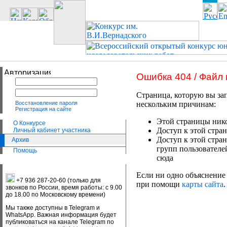
Ошибка 404 / Файл
Страница, которую вы зап
Восстановление пароля
нескольким причинам:
Регистрация на сайте
Этой страницы нико
О Конкурсе
Доступ к этой стран
Личный кабинет участника
Доступ к этой стра
Архив
групп пользователе
Помощь
сюда
Если ни одно объяснение 
+7 936 287-20-60 (только для
при помощи
карты сайта
.
звонков по России, время работы: с 9.00
до 18.00 по Московскому времени)
Мы также доступны в Telegram и
WhatsApp. Важная информация будет
публиковаться на канале Telegram по