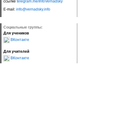
ссылке
telegram.me/InfoVernadsky
E-mail:
info@vernadsky.info
Социальные группы:
Для учеников
ВКонтакте
Для учителей
ВКонтакте