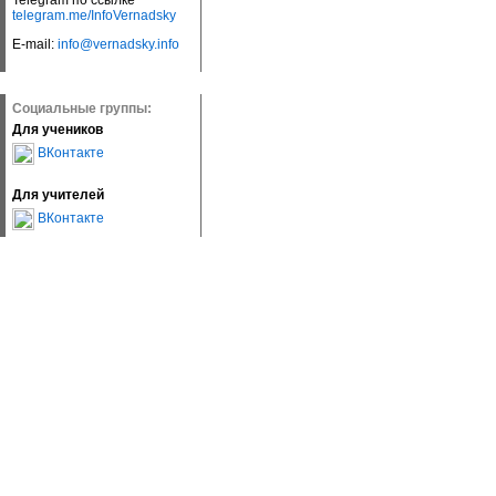
Telegram по ссылке
telegram.me/InfoVernadsky
E-mail:
info@vernadsky.info
Социальные группы:
Для учеников
ВКонтакте
Для учителей
ВКонтакте