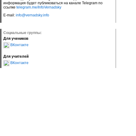
информация будет публиковаться на канале Telegram по
ссылке
telegram.me/InfoVernadsky
E-mail:
info@vernadsky.info
Социальные группы:
Для учеников
ВКонтакте
Для учителей
ВКонтакте