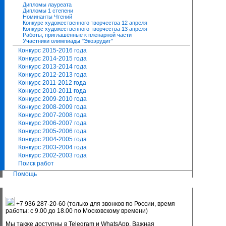
Дипломы лауреата
Дипломы 1 степени
Номинанты Чтений
Конкурс художественного творчества 12 апреля
Конкурс художественного творчества 13 апреля
Работы, приглашённые к пленарной части
Участники олимпиады "Экоэрудит"
Конкурс 2015-2016 года
Конкурс 2014-2015 года
Конкурс 2013-2014 года
Конкурс 2012-2013 года
Конкурс 2011-2012 года
Конкурс 2010-2011 года
Конкурс 2009-2010 года
Конкурс 2008-2009 года
Конкурс 2007-2008 года
Конкурс 2006-2007 года
Конкурс 2005-2006 года
Конкурс 2004-2005 года
Конкурс 2003-2004 года
Конкурс 2002-2003 года
Поиск работ
Помощь
+7 936 287-20-60 (только для звонков по России, время
работы: с 9.00 до 18.00 по Московскому времени)
Мы также доступны в Telegram и WhatsApp. Важная