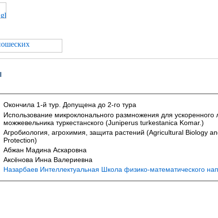
ы
Окончила 1-й тур. Допущена до 2-го тура
Использование микроклонального размножения для ускоренного 
можжевельника туркестанского (Juniperus turkestanica Komar.)
Агробиология, агрохимия, защита растений (Agricultural Biology an
Protection)
Абжан Мадина Аскаровна
Аксёнова Инна Валериевна
Назарбаев Интеллектуальная Школа физико-математического нап