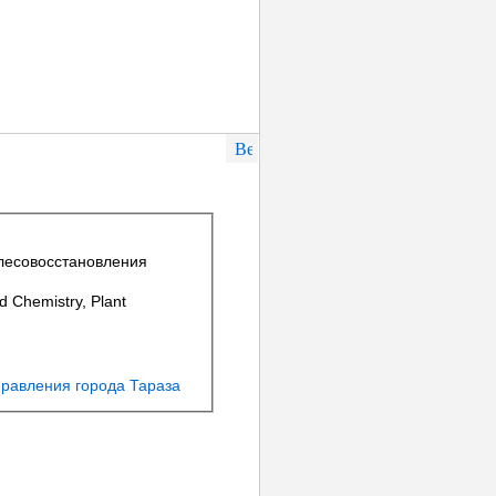
лесовосстановления
d Chemistry, Plant
равления города Тараза