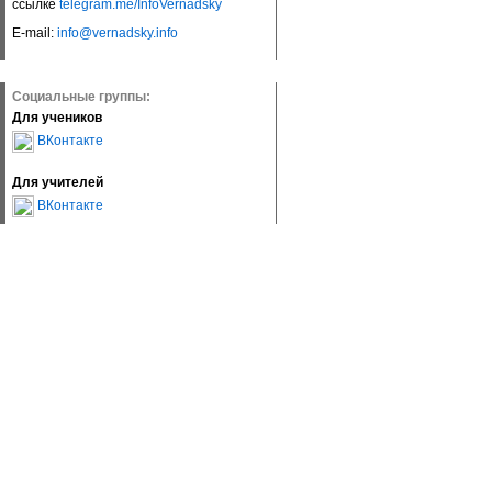
ссылке
telegram.me/InfoVernadsky
E-mail:
info@vernadsky.info
Социальные группы:
Для учеников
ВКонтакте
Для учителей
ВКонтакте