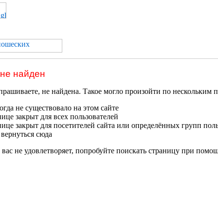
 не найден
прашиваете, не найдена. Такое могло произойти по нескольким 
гда не существовало на этом сайте
нице закрыт для всех пользователей
нице закрыт для посетителей сайта или определённых групп пол
 вернуться сюда
 вас не удовлетворяет, попробуйте поискать страницу при помо