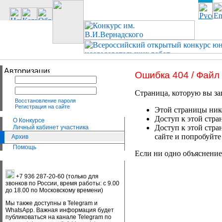
Ошибка 404 / Файл
Страница, которую вы за
Восстановление пароля
Регистрация на сайте
Этой страницы нико
Доступ к этой стра
О Конкурсе
Доступ к этой стра
Личный кабинет участника
сайте и попробуйте
Архив
Помощь
Если ни одно объяснение
+7 936 287-20-60 (только для
звонков по России, время работы: с 9.00
до 18.00 по Московскому времени)
Мы также доступны в Telegram и
WhatsApp. Важная информация будет
публиковаться на канале Telegram по