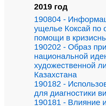
2019 год
190804 - Информац
ущелье Коксай по 
помощи в кризисны
190202 - Образ пр
национальной иден
художественной л
Казахстана
190182 - Использо
для диагностики в
190181 - Влияние 