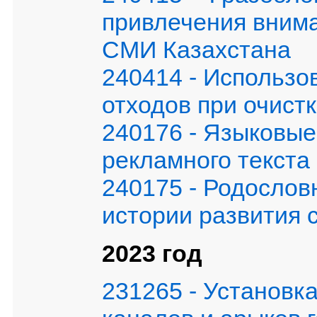
привлечения вним
СМИ Казахстана
240414 - Использо
отходов при очист
240176 - Языковые
рекламного текста
240175 - Родослов
истории развития 
2023 год
231265 - Установк