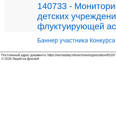
140733 - Монитори
детских учреждени
флуктуирующей ас
Баннер участника Конкурса
Постоянный адрес документа: https://vernadsky.info/archive/organization/6520/
© 2026 Лицей на Донской