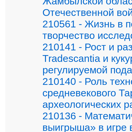
Жамбылской облас
Отечественной во
210561 - Жизнь в п
творчество иссле
210141 - Рост и ра
Tradescantia и кук
регулируемой пода
210140 - Роль техн
cредневекового Та
археологических ра
210136 - Математи
выигрыша» в игре 