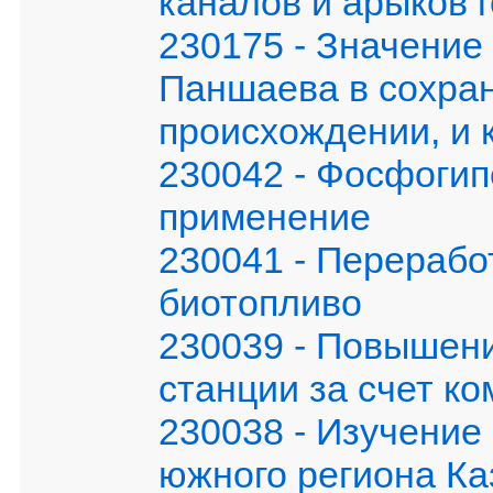
каналов и арыков 
230175 - Значение
Паншаева в сохран
происхождении, и 
230042 - Фосфогипс
применение
230041 - Перерабо
биотопливо
230039 - Повышен
станции за счет к
230038 - Изучение
южного региона Ка