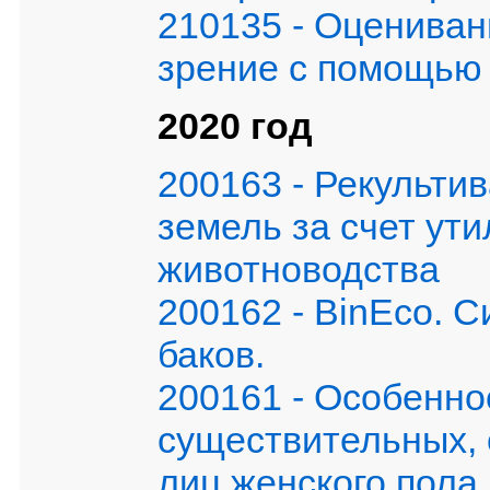
210135 - Оцениван
зрение с помощью
2020 год
200163 - Рекульти
земель за счет ут
животноводства
200162 - BinEco. 
баков.
200161 - Особенно
существительных,
лиц женского пола