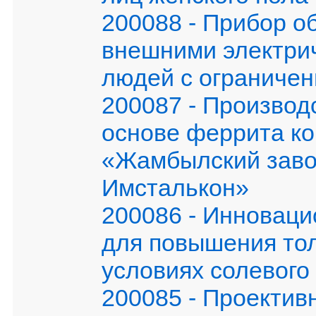
200088 - Прибор 
внешними электри
людей с ограниче
200087 - Производ
основе феррита коб
«Жамбылский заво
Имсталькон»
200086 - Инноваци
для повышения тол
условиях солевого
200085 - Проектив