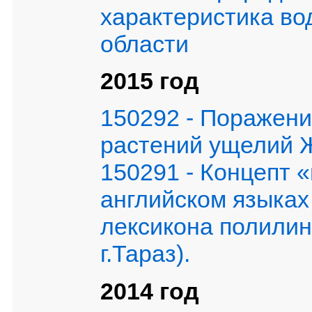
характеристика в
области
2015 год
150292 - Поражен
растений ущелий 
150291 - Концепт «
английском языках
лексикона полили
г.Тараз).
2014 год