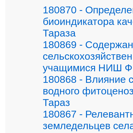
180870 - Определе
биоиндикатора кач
Тараза
180869 - Содержан
сельскохозяйствен
учащимися НИШ ФМ
180868 - Влияние 
водного фитоценоз
Тараз
180867 - Релевант
земледельцев сел