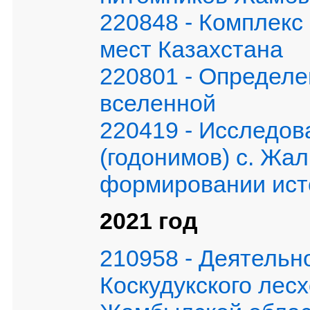
220848 - Комплекс
мест Казахстана
220801 - Определе
вселенной
220419 - Исследов
(годонимов) с. Жа
формировании ист
2021 год
210958 - Деятельн
Коскудукского лес