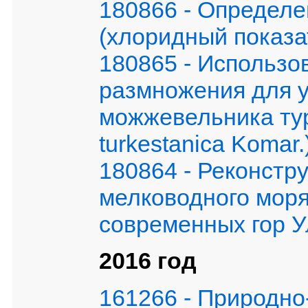
180866 - Определе
(хлоридный показа
180865 - Использо
размножения для у
можжевельника тур
turkestanica Komar.
180864 - Реконстр
мелководного моря
современных гор 
2016 год
161266 - Природно