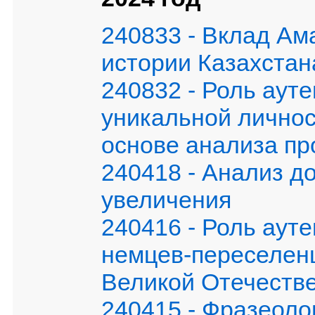
240833 - Вклад Ам
истории Казахстан
240832 - Роль аут
уникальной лично
основе анализа п
240418 - Анализ д
увеличения
240416 - Роль аут
немцев-переселенц
Великой Отечеств
240415 - Фразеоло