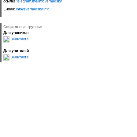
ссылке
telegram.me/InfoVernadsky
E-mail:
info@vernadsky.info
Социальные группы:
Для учеников
ВКонтакте
Для учителей
ВКонтакте