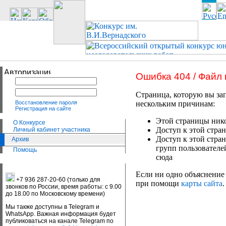
Ошибка 404 / Файл
Страница, которую вы зап
Восстановление пароля
нескольким причинам:
Регистрация на сайте
Этой страницы нико
О Конкурсе
Доступ к этой стран
Личный кабинет участника
Доступ к этой стра
Архив
групп пользователе
Помощь
сюда
Если ни одно объяснение 
+7 936 287-20-60 (только для
при помощи
карты сайта
.
звонков по России, время работы: с 9.00
до 18.00 по Московскому времени)
Мы также доступны в Telegram и
WhatsApp. Важная информация будет
публиковаться на канале Telegram по