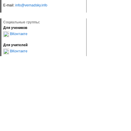
E-mail:
info@vernadsky.info
Социальные группы:
Для учеников
ВКонтакте
Для учителей
ВКонтакте