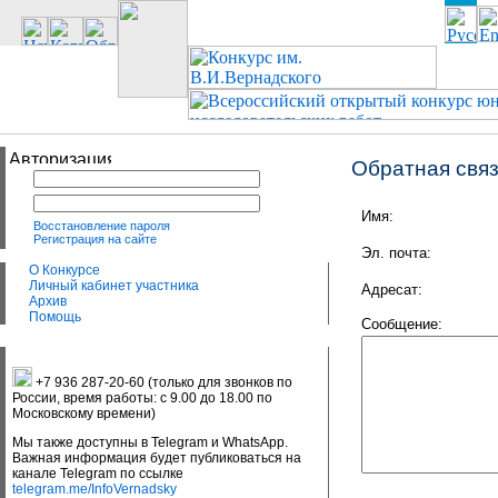
Обратная свя
Имя:
Восстановление пароля
Регистрация на сайте
Эл. почта:
О Конкурсе
Личный кабинет участника
Адресат:
Архив
Помощь
Сообщение:
+7 936 287-20-60 (только для звонков по
России, время работы: с 9.00 до 18.00 по
Московскому времени)
Мы также доступны в Telegram и WhatsApp.
Важная информация будет публиковаться на
канале Telegram по ссылке
telegram.me/InfoVernadsky