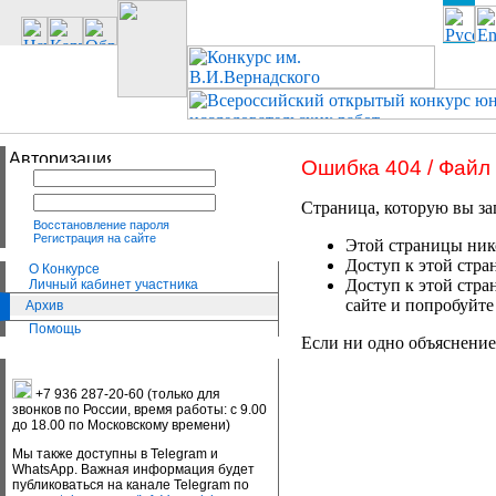
Ошибка 404 / Файл
Страница, которую вы за
Восстановление пароля
Регистрация на сайте
Этой страницы нико
Доступ к этой стра
О Конкурсе
Доступ к этой стра
Личный кабинет участника
сайте и попробуйте
Архив
Помощь
Если ни одно объяснение
+7 936 287-20-60 (только для
звонков по России, время работы: с 9.00
до 18.00 по Московскому времени)
Мы также доступны в Telegram и
WhatsApp. Важная информация будет
публиковаться на канале Telegram по