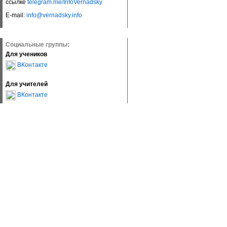
ссылке
telegram.me/InfoVernadsky
E-mail:
info@vernadsky.info
Социальные группы:
Для учеников
ВКонтакте
Для учителей
ВКонтакте