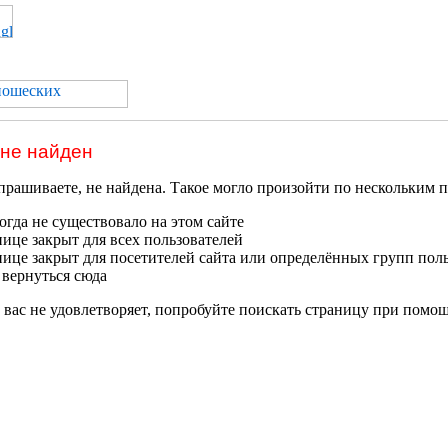
 не найден
прашиваете, не найдена. Такое могло произойти по нескольким 
гда не существовало на этом сайте
нице закрыт для всех пользователей
нице закрыт для посетителей сайта или определённых групп пол
 вернуться сюда
 вас не удовлетворяет, попробуйте поискать страницу при помо