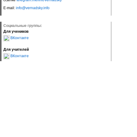
ссылке
telegram.me/InfoVernadsky
E-mail:
info@vernadsky.info
Социальные группы:
Для учеников
ВКонтакте
Для учителей
ВКонтакте