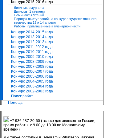
Конкурс 2015-2016 года
Дипломы лауреата
Дипломы 1 степени
Номинанты Чтений
Порядок выступлений на конкурсе художественного
творчества 13 и 14 апреля
Работы, приглашённые к пленарной части
Конкурс 2014-2015 года
Конкурс 2013-2014 года
Конкурс 2012-2013 года
Конкурс 2011-2012 года
Конкурс 2010-2011 года
Конкурс 2009-2010 года
Конкурс 2008-2009 года
Конкурс 2007-2008 года
Конкурс 2006-2007 года
Конкурс 2005-2006 года
Конкурс 2004-2005 года
Конкурс 2003-2004 года
Конкурс 2002-2003 года
Поиск работ
Помощь
+7 936 287-20-60 (только для звонков по России,
время работы: с 9.00 до 18.00 по Московскому
времени)
Мы также доступны в Telegram и WhatsApp. Важная