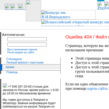
Ошибка 404 / Файл
Страница, которую вы зап
Восстановление пароля
нескольким причинам:
Регистрация на сайте
Этой страницы нико
О Конкурсе
Доступ к этой стран
Личный кабинет участника
Доступ к этой стра
Архив
групп пользователе
Помощь
сюда
Если ни одно объяснение 
+7 936 287-20-60 (только для
при помощи
карты сайта
.
звонков по России, время работы: с 9.00
до 18.00 по Московскому времени)
Мы также доступны в Telegram и
WhatsApp. Важная информация будет
публиковаться на канале Telegram по