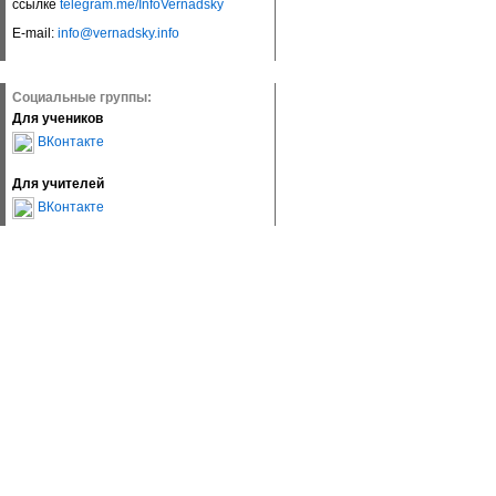
ссылке
telegram.me/InfoVernadsky
E-mail:
info@vernadsky.info
Социальные группы:
Для учеников
ВКонтакте
Для учителей
ВКонтакте