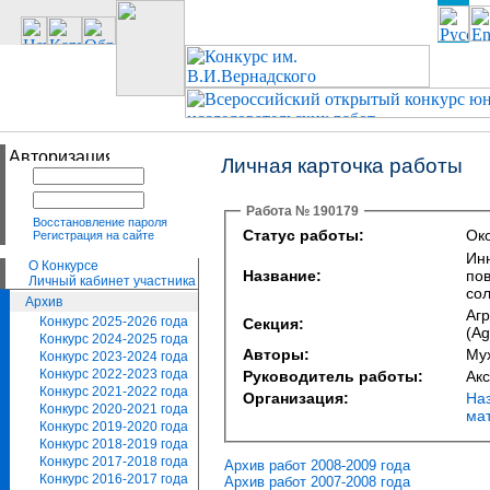
Личная карточка работы
Работа № 190179
Восстановление пароля
Статус работы:
Око
Регистрация на сайте
Ин
О Конкурсе
Название:
по
Личный кабинет участника
сол
Архив
Агр
Конкурс 2025-2026 года
Секция:
(Ag
Конкурс 2024-2025 года
Авторы:
Му
Конкурс 2023-2024 года
Конкурс 2022-2023 года
Руководитель работы:
Ак
Конкурс 2021-2022 года
Организация:
На
Конкурс 2020-2021 года
ма
Конкурс 2019-2020 года
Конкурс 2018-2019 года
Конкурс 2017-2018 года
Архив работ 2008-2009 года
Конкурс 2016-2017 года
Архив работ 2007-2008 года