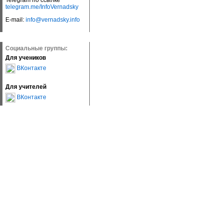
Telegram по ссылке
telegram.me/InfoVernadsky
E-mail:
info@vernadsky.info
Социальные группы:
Для учеников
ВКонтакте
Для учителей
ВКонтакте