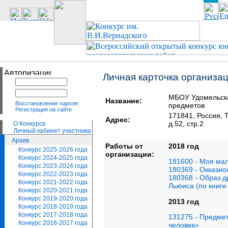
Личная карточка организа
МБОУ Удомельск
Название:
Восстановление пароля
предметов
Регистрация на сайте
171841, Россия,
Адрес:
д.52, стр.2
О Конкурсе
Личный кабинет участника
Архив
Работы от
2018 год
Конкурс 2025-2026 года
организации:
Конкурс 2024-2025 года
181600 - Моя ма
Конкурс 2023-2024 года
180369 - Оккази
Конкурс 2022-2023 года
180368 - Образ д
Конкурс 2021-2022 года
Льюиса (по книге
Конкурс 2020-2021 года
Конкурс 2019-2020 года
2013 год
Конкурс 2018-2019 года
Конкурс 2017-2018 года
131275 - Предмет
Конкурс 2016-2017 года
человек»