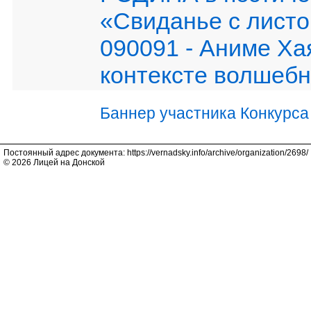
«Свиданье с лист
090091 - Аниме Ха
контексте волшебн
Баннер участника Конкурса
Постоянный адрес документа: https://vernadsky.info/archive/organization/2698/
© 2026 Лицей на Донской