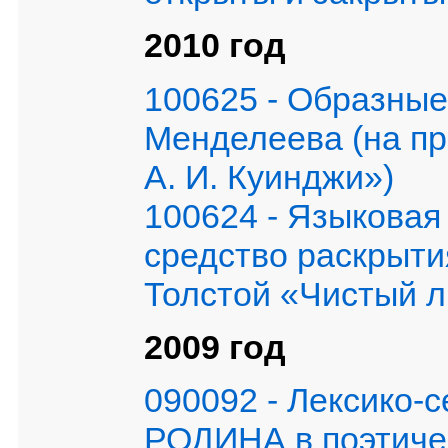
2010 год
100625 - Образные
Менделеева (на пр
А. И. Куинджи»)
100624 - Языковая 
средство раскрытия
Толстой «Чистый л
2009 год
090092 - Лексико-
РОДИНА в поэтиче