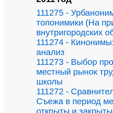
111275 - Урбанони
топонимики (На пр
внутригородских о
111274 - Кинонимы
анализ
111273 - Выбор пр
местный рынок тр
школы
111272 - Сравните
Съежа в период ме
открыты и закрыт