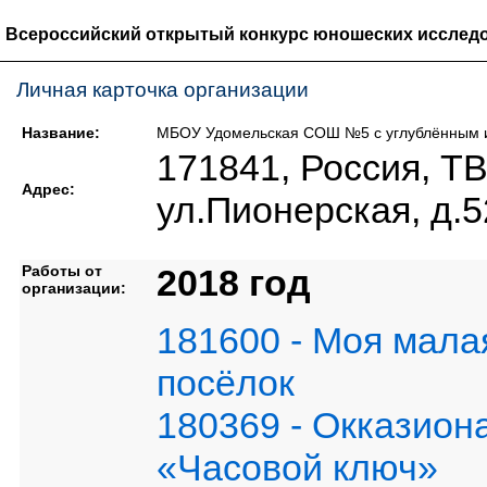
Всероссийский открытый конкурс юношеских исследо
Личная карточка организации
Название:
МБОУ Удомельская СОШ №5 с углублённым и
171841, Россия,
Адрес:
ул.Пионерская, д.5
Работы от
2018 год
организации:
181600 - Моя мала
посёлок
180369 - Окказион
«Часовой ключ»