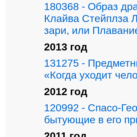
180368 - Образ др
Клайва Стейплза Л
зари, или Плавани
2013 год
131275 - Предметн
«Когда уходит чел
2012 год
120992 - Спасо-Ге
бытующие в его пр
2011 год