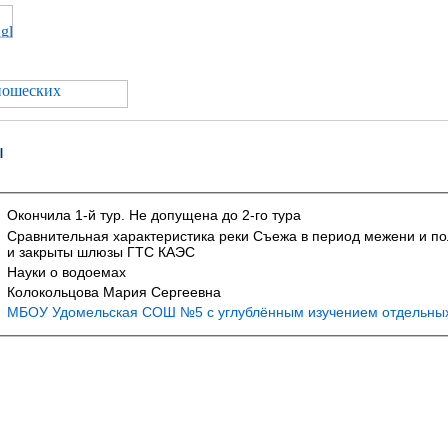
ы
Окончила 1-й тур. Не допущена до 2-го тура
Сравнительная характеристика реки Съежа в период межени и пол
и закрыты шлюзы ГТС КАЭС
Науки о водоемах
Колокольцова Мария Сергеевна
МБОУ Удомельская СОШ №5 с углублённым изучением отдельны