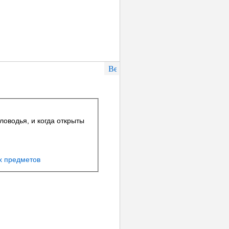
оводья, и когда открыты
х предметов