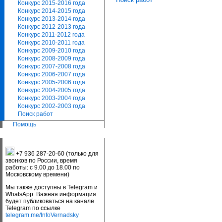
Конкурс 2015-2016 года
Конкурс 2014-2015 года
Конкурс 2013-2014 года
Конкурс 2012-2013 года
Конкурс 2011-2012 года
Конкурс 2010-2011 года
Конкурс 2009-2010 года
Конкурс 2008-2009 года
Конкурс 2007-2008 года
Конкурс 2006-2007 года
Конкурс 2005-2006 года
Конкурс 2004-2005 года
Конкурс 2003-2004 года
Конкурс 2002-2003 года
Поиск работ
Помощь
+7 936 287-20-60 (только для
звонков по России, время
работы: с 9.00 до 18.00 по
Московскому времени)
Мы также доступны в Telegram и
WhatsApp. Важная информация
будет публиковаться на канале
Telegram по ссылке
telegram.me/InfoVernadsky