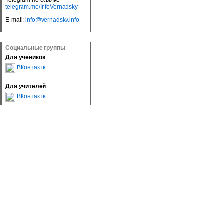
Telegram по ссылке
telegram.me/InfoVernadsky
E-mail:
info@vernadsky.info
Социальные группы:
Для учеников
ВКонтакте
Для учителей
ВКонтакте