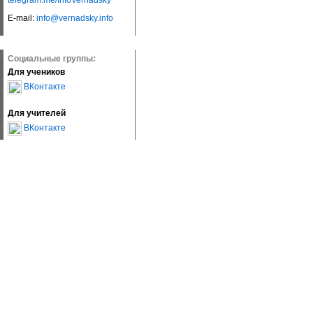
telegram.me/InfoVernadsky
E-mail:
info@vernadsky.info
Социальные группы:
Для учеников
ВКонтакте
Для учителей
ВКонтакте