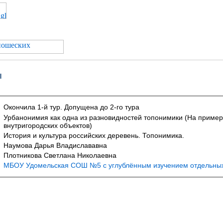
ы
Окончила 1-й тур. Допущена до 2-го тура
Урбанонимия как одна из разновидностей топонимики (На пример
внутригородских объектов)
История и культура российских деревень. Топонимика.
Наумова Дарья Владислававна
Плотникова Светлана Николаевна
МБОУ Удомельская СОШ №5 с углублённым изучением отдельны