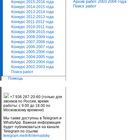
Архив работ 2003-2004 года
Конкурс 2015-2016 года
Поиск работ
Конкурс 2014-2015 года
Конкурс 2013-2014 года
Конкурс 2012-2013 года
Конкурс 2011-2012 года
Конкурс 2010-2011 года
Конкурс 2009-2010 года
Конкурс 2008-2009 года
Конкурс 2007-2008 года
Конкурс 2006-2007 года
Конкурс 2005-2006 года
Конкурс 2004-2005 года
Конкурс 2003-2004 года
Конкурс 2002-2003 года
Поиск работ
Помощь
+7 936 287-20-60 (только для
звонков по России, время
работы: с 9.00 до 18.00 по
Московскому времени)
Мы также доступны в Telegram и
WhatsApp. Важная информация
будет публиковаться на канале
Telegram по ссылке
telegram.me/InfoVernadsky