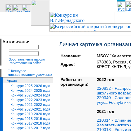
Личная карточка организа
Название:
МБОУ "Хамагатти
Восстановление пароля
678383, Россия
Регистрация на сайте
Адрес:
КРЕСТ-КЫТЫЛ, ул
О Конкурсе
Личный кабинет участника
Работы от
2022 год
Архив
организации:
Конкурс 2025-2026 года
220832 - Распрос
Конкурс 2024-2025 года
школьного возрас
Конкурс 2023-2024 года
220340 - Содержа
Конкурс 2022-2023 года
улуса Республики
Конкурс 2021-2022 года
Конкурс 2020-2021 года
2021 год
Конкурс 2019-2020 года
Конкурс 2018-2019 года
210314 - Влияние
Конкурс 2017-2018 года
Хамагаттинского 
Конкурс 2016-2017 года
210313 - Роль и 