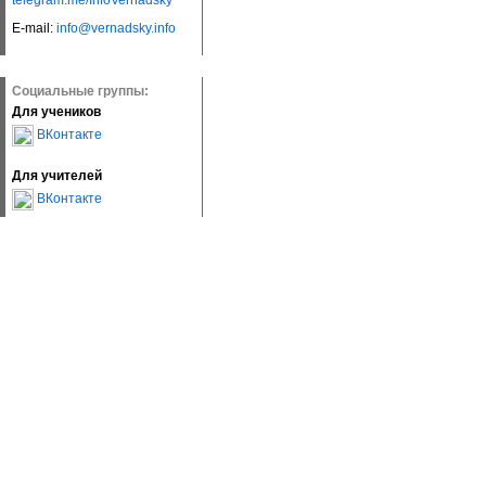
telegram.me/InfoVernadsky
E-mail:
info@vernadsky.info
Социальные группы:
Для учеников
ВКонтакте
Для учителей
ВКонтакте