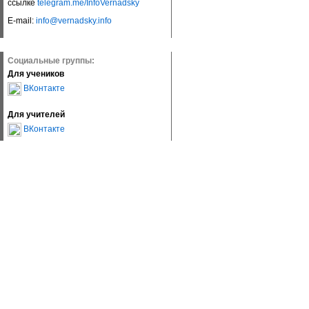
ссылке
telegram.me/InfoVernadsky
E-mail:
info@vernadsky.info
Социальные группы:
Для учеников
ВКонтакте
Для учителей
ВКонтакте