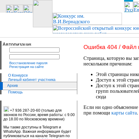
Ошибка 404 / Файл
Страница, которую вы зап
Восстановление пароля
нескольким причинам:
Регистрация на сайте
Этой страницы нико
О Конкурсе
Доступ к этой стран
Личный кабинет участника
Доступ к этой стра
Архив
групп пользователе
Помощь
сюда
Если ни одно объяснение 
+7 936 287-20-60 (только для
при помощи
карты сайта
.
звонков по России, время работы: с 9.00
до 18.00 по Московскому времени)
Мы также доступны в Telegram и
WhatsApp. Важная информация будет
публиковаться на канале Telegram по