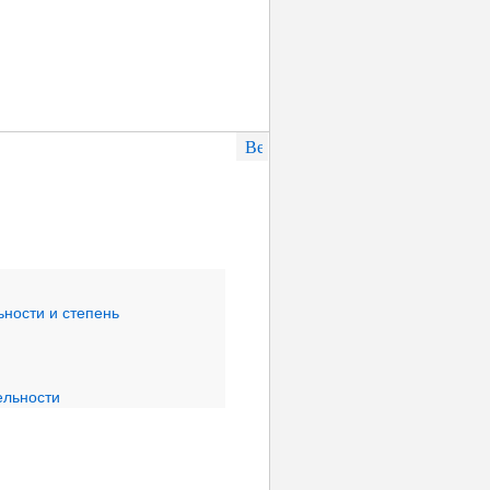
ьности и степень
ельности