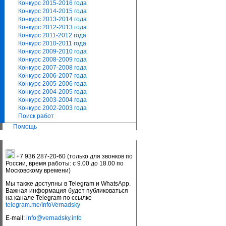
Конкурс 2015-2016 года
Конкурс 2014-2015 года
Конкурс 2013-2014 года
Конкурс 2012-2013 года
Конкурс 2011-2012 года
Конкурс 2010-2011 года
Конкурс 2009-2010 года
Конкурс 2008-2009 года
Конкурс 2007-2008 года
Конкурс 2006-2007 года
Конкурс 2005-2006 года
Конкурс 2004-2005 года
Конкурс 2003-2004 года
Конкурс 2002-2003 года
Поиск работ
Помощь
+7 936 287-20-60 (только для звонков по
России, время работы: с 9.00 до 18.00 по
Московскому времени)
Мы также доступны в Telegram и WhatsApp.
Важная информация будет публиковаться
на канале Telegram по ссылке
telegram.me/InfoVernadsky
E-mail:
info@vernadsky.info