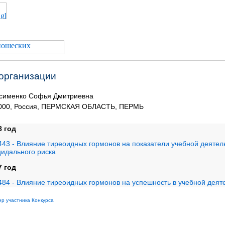
 организации
сименко Софья Дмитриевна
000, Россия, ПЕРМСКАЯ ОБЛАСТЬ, ПЕРМЬ
8 год
443 - Влияние тиреоидных гормонов на показатели учебной деятел
цидального риска
7 год
484 - Влияние тиреоидных гормонов на успешность в учебной деят
р участника Конкурса