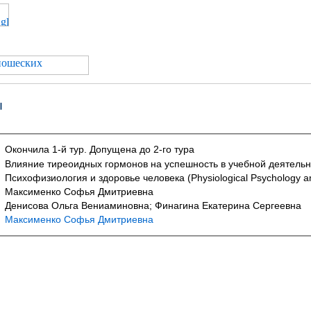
ы
Окончила 1-й тур. Допущена до 2-го тура
Влияние тиреоидных гормонов на успешность в учебной деятельн
Психофизиология и здоровье человека (Physiological Psychology 
Максименко Софья Дмитриевна
Денисова Ольга Вениаминовна; Финагина Екатерина Сергеевна
Максименко Софья Дмитриевна