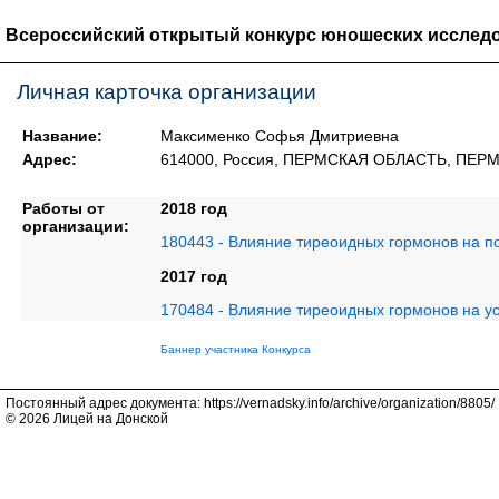
Всероссийский открытый конкурс юношеских исследо
Личная карточка организации
Название:
Максименко Софья Дмитриевна
Адрес:
614000, Россия, ПЕРМСКАЯ ОБЛАСТЬ, ПЕР
Работы от
2018 год
организации:
180443 - Влияние тиреоидных гормонов на по
2017 год
170484 - Влияние тиреоидных гормонов на у
Баннер участника Конкурса
Постоянный адрес документа: https://vernadsky.info/archive/organization/8805/
© 2026 Лицей на Донской