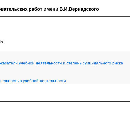
вательских работ имени В.И.Вернадского
МЬ
казатели учебной деятельности и степень суицидального риска
спешность в учебной деятельности