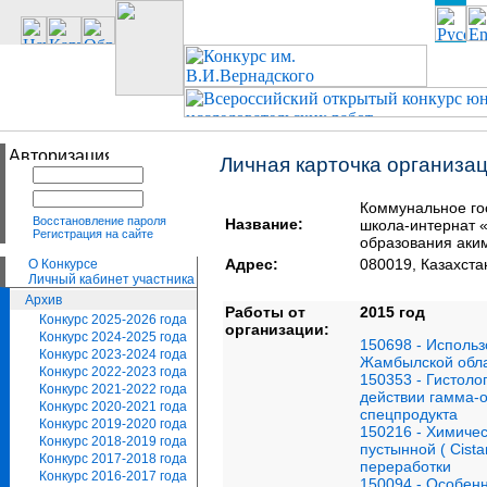
Личная карточка организа
Коммунальное го
Восстановление пароля
Название:
школа-интернат 
Регистрация на сайте
образования аки
Адрес:
080019, Казахста
О Конкурсе
Личный кабинет участника
Архив
Работы от
2015 год
Конкурс 2025-2026 года
организации:
Конкурс 2024-2025 года
150698 - Использ
Конкурс 2023-2024 года
Жамбылской обл
Конкурс 2022-2023 года
150353 - Гистоло
Конкурс 2021-2022 года
действии гамма-
Конкурс 2020-2021 года
спецпродукта
Конкурс 2019-2020 года
150216 - Химичес
Конкурс 2018-2019 года
пустынной ( Cista
Конкурс 2017-2018 года
переработки
Конкурс 2016-2017 года
150094 - Особенн