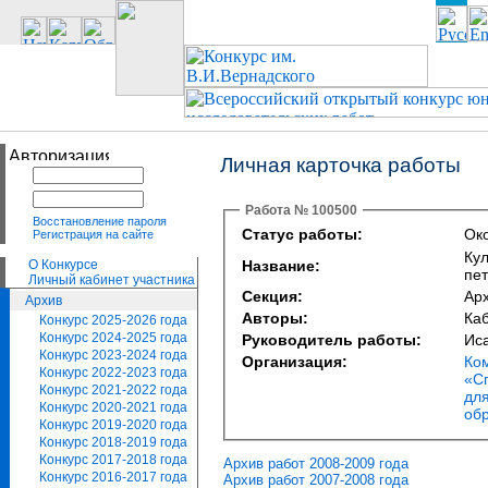
Личная карточка работы
Работа № 100500
Восстановление пароля
Статус работы:
Око
Регистрация на сайте
Ку
О Конкурсе
Название:
пе
Личный кабинет участника
Секция:
Ар
Архив
Авторы:
Ка
Конкурс 2025-2026 года
Конкурс 2024-2025 года
Руководитель работы:
Ис
Конкурс 2023-2024 года
Организация:
Ко
Конкурс 2022-2023 года
«С
Конкурс 2021-2022 года
дл
Конкурс 2020-2021 года
об
Конкурс 2019-2020 года
Конкурс 2018-2019 года
Конкурс 2017-2018 года
Архив работ 2008-2009 года
Конкурс 2016-2017 года
Архив работ 2007-2008 года