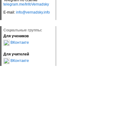
Telegram по ссылке
telegram.me/InfoVernadsky
E-mail:
info@vernadsky.info
Социальные группы:
Для учеников
ВКонтакте
Для учителей
ВКонтакте