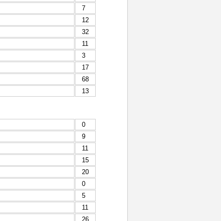
7
12
32
11
3
17
68
13
0
9
11
15
20
0
5
11
26