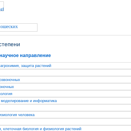
степени
научное направление
 агрохимия, защита растений
озвоночных
оночных
кология
 моделирование и информатика
зиология человека
, клеточная биология и физиология растений