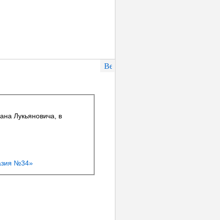
ана Лукьяновича, в
азия №34»