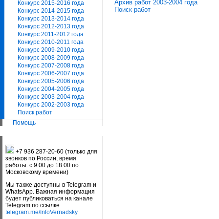
Архив работ 2003-2004 года
Конкурс 2015-2016 года
Поиск работ
Конкурс 2014-2015 года
Конкурс 2013-2014 года
Конкурс 2012-2013 года
Конкурс 2011-2012 года
Конкурс 2010-2011 года
Конкурс 2009-2010 года
Конкурс 2008-2009 года
Конкурс 2007-2008 года
Конкурс 2006-2007 года
Конкурс 2005-2006 года
Конкурс 2004-2005 года
Конкурс 2003-2004 года
Конкурс 2002-2003 года
Поиск работ
Помощь
+7 936 287-20-60 (только для
звонков по России, время
работы: с 9.00 до 18.00 по
Московскому времени)
Мы также доступны в Telegram и
WhatsApp. Важная информация
будет публиковаться на канале
Telegram по ссылке
telegram.me/InfoVernadsky