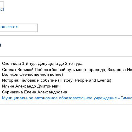
ы
Окончила 1-й тур. Допущена до 2-го тура
Солдат Великой Победы(боевой путь моего прадеда, Захарова Ив
Великой Отечественной войне)
История: человек и событие (History: People and Events)
Ильин Александр Дмитриевич
Сурнакина Елена Александровна
Муниципальное автономное образовательное учреждение «Гимн