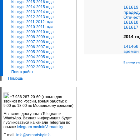
Конкурс 2015-2016 года
161619 
Конкурс 2014-2015 года
прадеду
Конкурс 2013-2014 года
Отечест
Конкурс 2012-2013 года
161618 
Конкурс 2011-2012 года
161617 
Конкурс 2010-2011 года
Конкурс 2009-2010 года
2014 го
Конкурс 2008-2009 года
Конкурс 2007-2008 года
141468 
Конкурс 2006-2007 года
времён
Конкурс 2005-2006 года
Конкурс 2004-2005 года
Конкурс 2003-2004 года
Баннер уч
Конкурс 2002-2003 года
Поиск работ
Помощь
+7 936 287-20-60 (только для
звонков по России, время работы: с
9.00 до 18.00 по Московскому времени)
Мы также доступны в Telegram и
WhatsApp. Важная информация будет
публиковаться на канале Telegram по
ссылке
telegram.me/InfoVernadsky
E-mail:
info@vernadsky.info