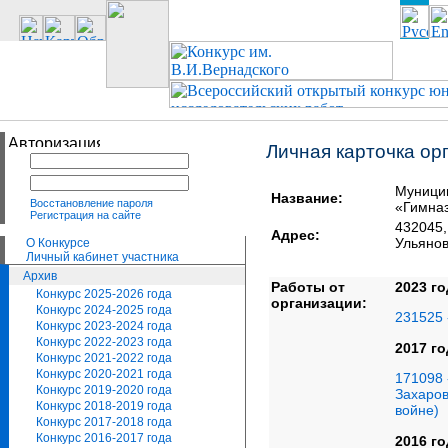
Личная карточка ор
Муници
Название:
Восстановление пароля
«Гимна
Регистрация на сайте
432045
Адрес:
Ульянов
О Конкурсе
Личный кабинет участника
Архив
Работы от
2023 го
Конкурс 2025-2026 года
организации:
Конкурс 2024-2025 года
231525 
Конкурс 2023-2024 года
Конкурс 2022-2023 года
2017 го
Конкурс 2021-2022 года
Конкурс 2020-2021 года
171098 
Конкурс 2019-2020 года
Захаров
Конкурс 2018-2019 года
войне)
Конкурс 2017-2018 года
Конкурс 2016-2017 года
2016 го