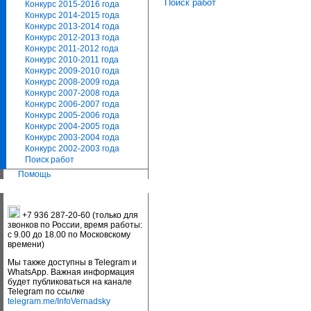
Поиск работ
Конкурс 2015-2016 года
Конкурс 2014-2015 года
Конкурс 2013-2014 года
Конкурс 2012-2013 года
Конкурс 2011-2012 года
Конкурс 2010-2011 года
Конкурс 2009-2010 года
Конкурс 2008-2009 года
Конкурс 2007-2008 года
Конкурс 2006-2007 года
Конкурс 2005-2006 года
Конкурс 2004-2005 года
Конкурс 2003-2004 года
Конкурс 2002-2003 года
Поиск работ
Помощь
+7 936 287-20-60 (только для
звонков по России, время работы:
с 9.00 до 18.00 по Московскому
времени)
Мы также доступны в Telegram и
WhatsApp. Важная информация
будет публиковаться на канале
Telegram по ссылке
telegram.me/InfoVernadsky