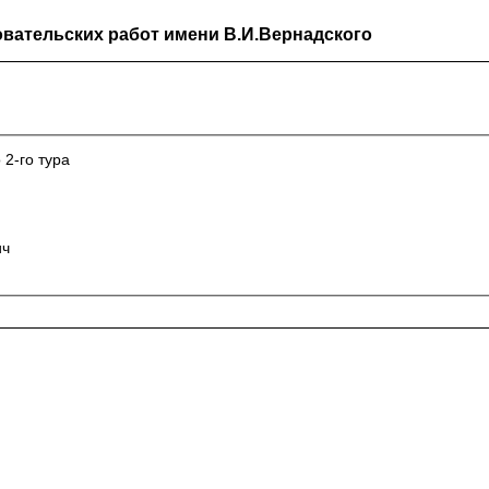
вательских работ имени В.И.Вернадского
 2-го тура
ич