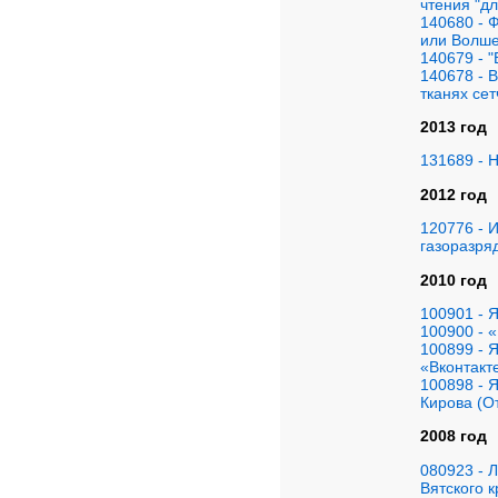
чтения "д
140680 - 
или Волше
140679 - "
140678 - 
тканях сет
2013 год
131689 - 
2012 год
120776 - 
газоразря
2010 год
100901 - 
100900 - «
100899 - 
«Вконтакт
100898 - 
Кирова (О
2008 год
080923 - 
Вятского к