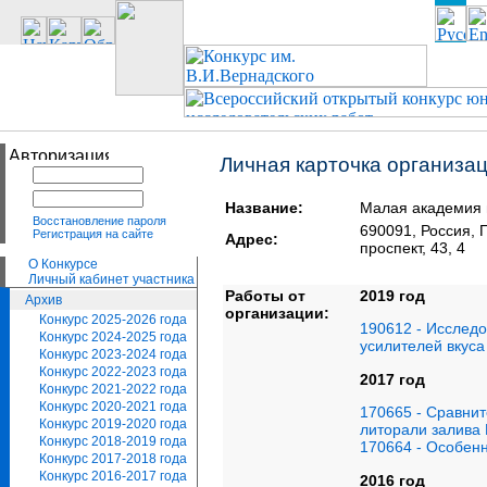
Личная карточка организа
Название:
Малая академия 
Восстановление пароля
690091, Россия
Регистрация на сайте
Адрес:
проспект, 43, 4
О Конкурсе
Личный кабинет участника
Работы от
2019 год
Архив
организации:
Конкурс 2025-2026 года
190612 - Исследо
Конкурс 2024-2025 года
усилителей вкуса
Конкурс 2023-2024 года
Конкурс 2022-2023 года
2017 год
Конкурс 2021-2022 года
Конкурс 2020-2021 года
170665 - Сравнит
Конкурс 2019-2020 года
литорали залива 
Конкурс 2018-2019 года
170664 - Особенн
Конкурс 2017-2018 года
Конкурс 2016-2017 года
2016 год