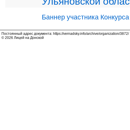
Ульяновской облас
Баннер участника Конкурса
Постоянный адрес документа: https://vernadsky.info/archive/organization/3872/
© 2026 Лицей на Донской