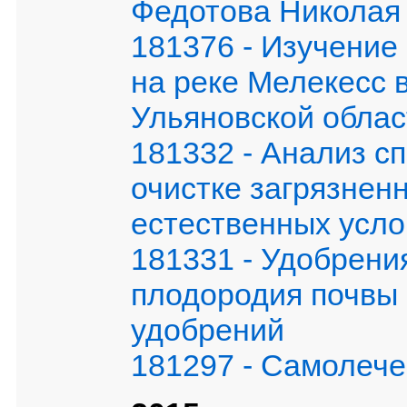
Федотова Николая
181376 - Изучение
на реке Мелекесс 
Ульяновской облас
181332 - Анализ с
очистке загрязнен
естественных усло
181331 - Удобрени
плодородия почвы
удобрений
181297 - Самолече