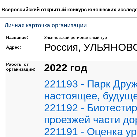
Всероссийский открытый конкурс юношеских исследо
Личная карточка организации
Название:
Ульяновский региональный тур
Россия, УЛЬЯНОВ
Адрес:
Работы от
2022 год
организации:
221193 - Парк Дру
настоящее, будущ
221192 - Биотести
проезжей части до
221191 - Оценка у