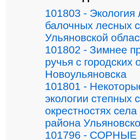
101803 - Экология 
балочных лесных 
Ульяновской облас
101802 - Зимнее п
ручья с городских 
Новоульяновска
101801 - Некоторы
экологии степных с
окрестностях села
района Ульяновско
101796 - СОРНЫ