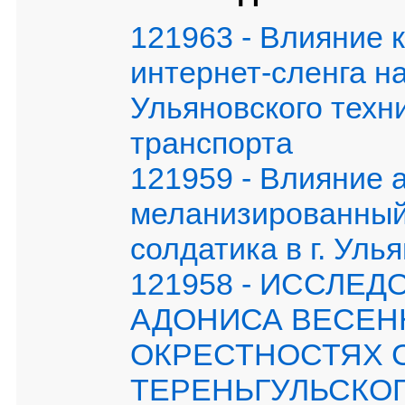
121963 - Влияние 
интернет-сленга н
Ульяновского техн
транспорта
121959 - Влияние 
меланизированный 
солдатика в г. Уль
121958 - ИССЛЕ
АДОНИСА ВЕСЕННЕ
ОКРЕСТНОСТЯХ 
ТЕРЕНЬГУЛЬСКО