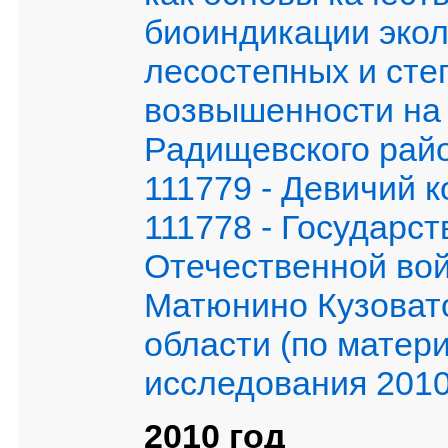
биоиндикации экол
лесостепных и ст
возвышенности на 
Радищевского райо
111779 - Девичий 
111778 - Государс
Отечественной вой
Матюнино Кузовато
области (по матер
исследования 2010 
2010 год