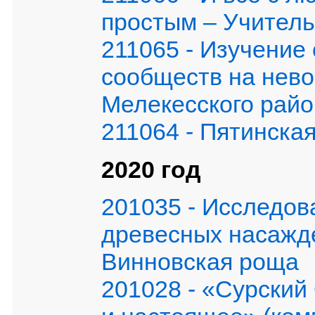
простым – Учитель
211065 - Изучение
сообществ на нев
Мелекесского райо
211064 - Пятинска
2020 год
201035 - Исследов
древесных насажд
Винновская роща
201028 - «Сурский