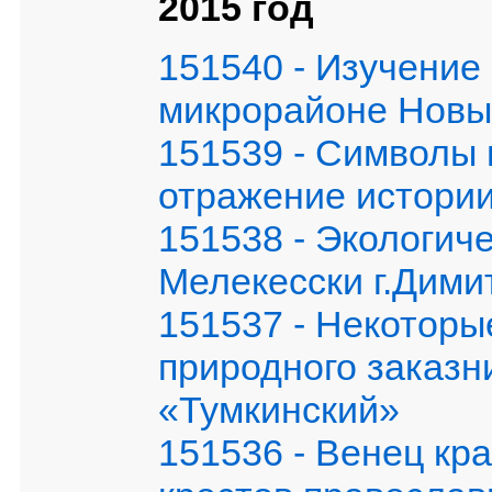
2015 год
151540 - Изучение 
микрорайоне Новый
151539 - Символы 
отражение истории
151538 - Экологич
Мелекесски г.Дими
151537 - Некоторы
природного заказн
«Тумкинский»
151536 - Венец к