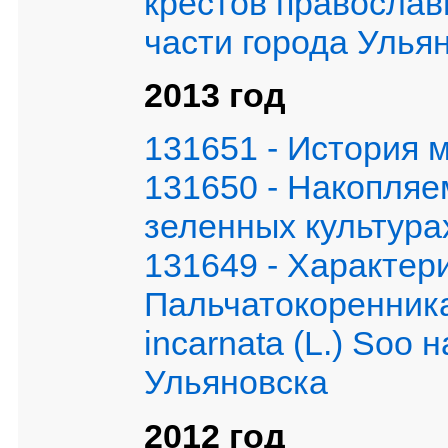
крестов правосла
части города Улья
2013 год
131651 - История 
131650 - Накопляе
зеленных культура
131649 - Характер
Пальчатокоренника
incarnata (L.) Soo 
Ульяновска
2012 год