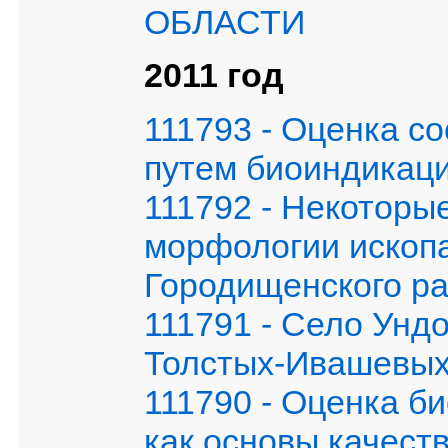
ОБЛАСТИ
2011 год
111793 - Оценка с
путем биоиндикац
111792 - Некоторы
морфологии ископ
Городищенского ра
111791 - Село Унд
Толстых-Ивашевы
111790 - Оценка 
как основы качест