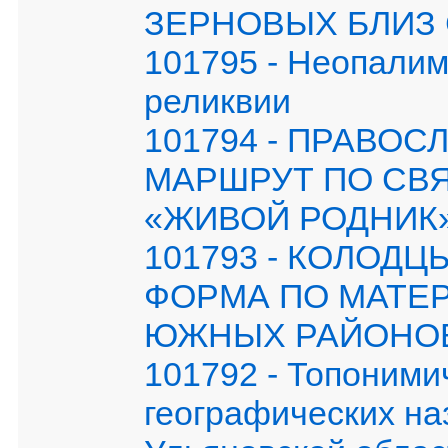
ЗЕРНОВЫХ БЛИЗ 
101795 - Неопалим
реликвии
101794 - ПРАВО
МАРШРУТ ПО СВ
«ЖИВОЙ РОДНИК
101793 - КОЛОД
ФОРМА ПО МАТЕ
ЮЖНЫХ РАЙОНОВ
101792 - Топоними
географических на