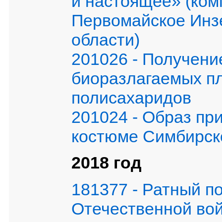
и настоящее» (ком
Первомайское Инзе
области)
201026 - Получени
биоразлагаемых пл
полисахаридов
201024 - Образ пр
костюме Симбирск
2018 год
181377 - Ратный п
Отечественной вой