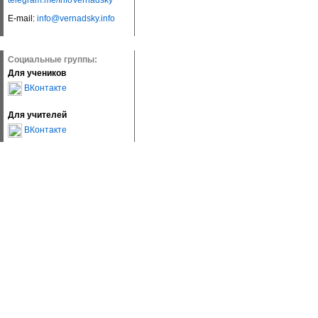
telegram.me/InfoVernadsky
E-mail:
info@vernadsky.info
Социальные группы:
Для учеников
ВКонтакте
Для учителей
ВКонтакте