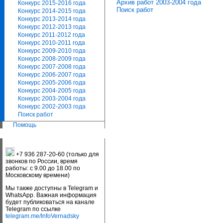
Архив работ 2003-2004 года
Конкурс 2015-2016 года
Поиск работ
Конкурс 2014-2015 года
Конкурс 2013-2014 года
Конкурс 2012-2013 года
Конкурс 2011-2012 года
Конкурс 2010-2011 года
Конкурс 2009-2010 года
Конкурс 2008-2009 года
Конкурс 2007-2008 года
Конкурс 2006-2007 года
Конкурс 2005-2006 года
Конкурс 2004-2005 года
Конкурс 2003-2004 года
Конкурс 2002-2003 года
Поиск работ
Помощь
+7 936 287-20-60 (только для
звонков по России, время
работы: с 9.00 до 18.00 по
Московскому времени)
Мы также доступны в Telegram и
WhatsApp. Важная информация
будет публиковаться на канале
Telegram по ссылке
telegram.me/InfoVernadsky