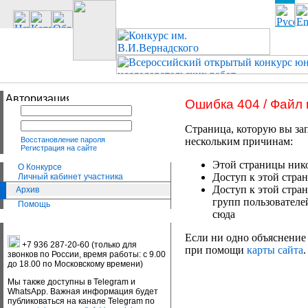
Ошибка 404 / Файл
Страница, которую вы зап
Восстановление пароля
нескольким причинам:
Регистрация на сайте
Этой страницы нико
О Конкурсе
Доступ к этой стран
Личный кабинет участника
Доступ к этой стра
Архив
групп пользователе
Помощь
сюда
Если ни одно объяснение 
+7 936 287-20-60 (только для
при помощи
карты сайта
.
звонков по России, время работы: с 9.00
до 18.00 по Московскому времени)
Мы также доступны в Telegram и
WhatsApp. Важная информация будет
публиковаться на канале Telegram по