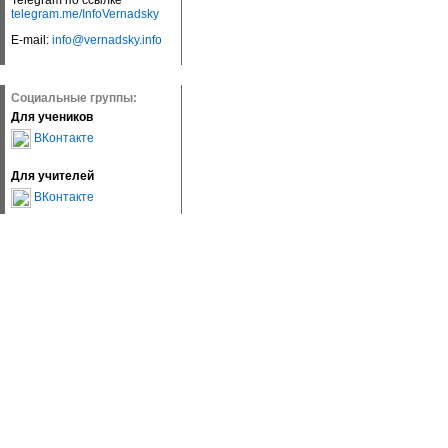
Telegram по ссылке
telegram.me/InfoVernadsky
E-mail:
info@vernadsky.info
Социальные группы:
Для учеников
ВКонтакте
Для учителей
ВКонтакте