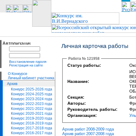
Личная карточка работы
Работа № 121958
Восстановление пароля
Статус работы:
Око
Регистрация на сайте
ИС
О Конкурсе
ВЕ
Личный кабинет участника
Название:
ОК
Архив
ТЕ
Конкурс 2025-2026 года
ОБ
Конкурс 2024-2025 года
Секция:
Бо
Конкурс 2023-2024 года
Авторы:
Фр
Конкурс 2022-2023 года
Конкурс 2021-2022 года
Руководитель работы:
Фр
Конкурс 2020-2021 года
Организация:
Ул
Конкурс 2019-2020 года
Конкурс 2018-2019 года
Конкурс 2017-2018 года
Архив работ 2008-2009 года
Конкурс 2016-2017 года
Архив работ 2007-2008 года