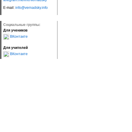
telegram.me/InfoVernadsky
E-mail:
info@vernadsky.info
Социальные группы:
Для учеников
ВКонтакте
Для учителей
ВКонтакте