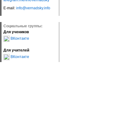
telegram.me/InfoVernadsky
E-mail:
info@vernadsky.info
Социальные группы:
Для учеников
ВКонтакте
Для учителей
ВКонтакте